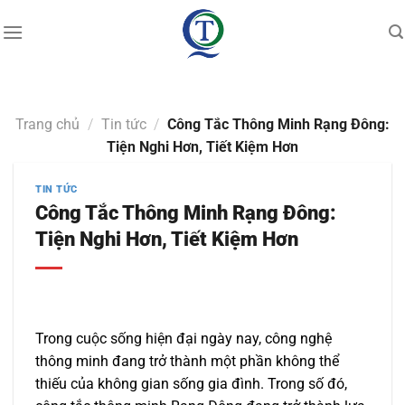
Skip
to
content
Trang chủ
/
Tin tức
/
Công Tắc Thông Minh Rạng Đông:
Tiện Nghi Hơn, Tiết Kiệm Hơn
TIN TỨC
Công Tắc Thông Minh Rạng Đông:
Tiện Nghi Hơn, Tiết Kiệm Hơn
Trong cuộc sống hiện đại ngày nay, công nghệ
thông minh đang trở thành một phần không thể
thiếu của không gian sống gia đình. Trong số đó,