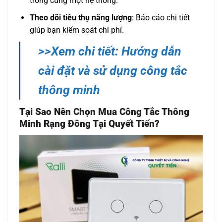
trong cùng một hệ thống.
Theo dõi tiêu thụ năng lượng
: Báo cáo chi tiết
giúp bạn kiểm soát chi phí.
>>Xem chi tiết: Hướng dẫn
cài đặt và sử dụng công tắc
thông minh
Tại Sao Nên Chọn Mua Công Tắc Thông
Minh Rạng Đông Tại Quyết Tiến?