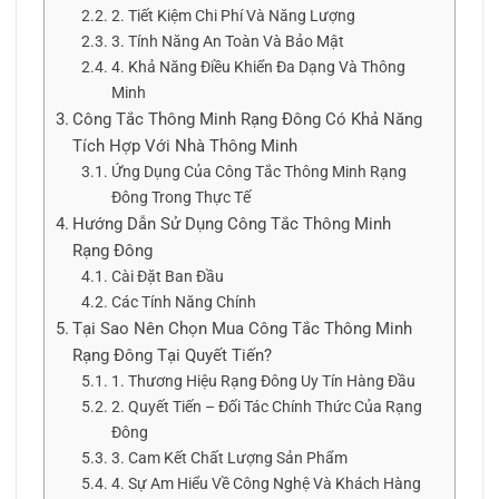
2. Tiết Kiệm Chi Phí Và Năng Lượng
3. Tính Năng An Toàn Và Bảo Mật
4. Khả Năng Điều Khiển Đa Dạng Và Thông
Minh
Công Tắc Thông Minh Rạng Đông Có Khả Năng
Tích Hợp Với Nhà Thông Minh
Ứng Dụng Của Công Tắc Thông Minh Rạng
Đông Trong Thực Tế
Hướng Dẫn Sử Dụng Công Tắc Thông Minh
Rạng Đông
Cài Đặt Ban Đầu
Các Tính Năng Chính
Tại Sao Nên Chọn Mua Công Tắc Thông Minh
Rạng Đông Tại Quyết Tiến?
1. Thương Hiệu Rạng Đông Uy Tín Hàng Đầu
2. Quyết Tiến – Đối Tác Chính Thức Của Rạng
Đông
3. Cam Kết Chất Lượng Sản Phẩm
4. Sự Am Hiểu Về Công Nghệ Và Khách Hàng