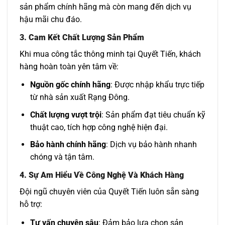
sản phẩm chính hãng mà còn mang đến dịch vụ
hậu mãi chu đáo.
3.
Cam Kết Chất Lượng Sản Phẩm
Khi mua công tắc thông minh tại Quyết Tiến, khách
hàng hoàn toàn yên tâm về:
Nguồn gốc chính hãng
: Được nhập khẩu trực tiếp
từ nhà sản xuất Rạng Đông.
Chất lượng vượt trội
: Sản phẩm đạt tiêu chuẩn kỹ
thuật cao, tích hợp công nghệ hiện đại.
Bảo hành chính hãng
: Dịch vụ bảo hành nhanh
chóng và tận tâm.
4.
Sự Am Hiểu Về Công Nghệ Và Khách Hàng
Đội ngũ chuyên viên của Quyết Tiến luôn sẵn sàng
hỗ trợ:
Tư vấn chuyên sâu
: Đảm bảo lựa chọn sản