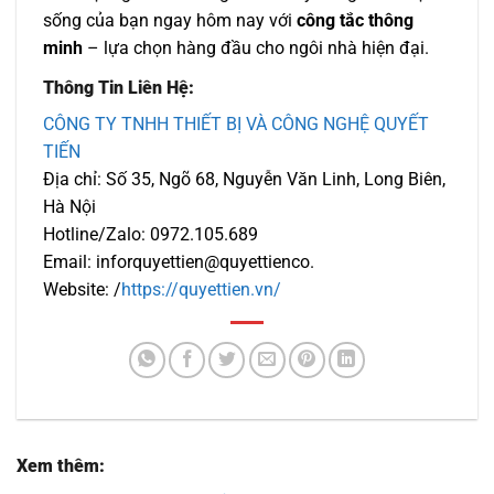
sống của bạn ngay hôm nay với
công tắc thông
minh
– lựa chọn hàng đầu cho ngôi nhà hiện đại.
Thông Tin Liên Hệ:
CÔNG TY TNHH THIẾT BỊ VÀ CÔNG NGHỆ QUYẾT
TIẾN
Địa chỉ: Số 35, Ngõ 68, Nguyễn Văn Linh, Long Biên,
Hà Nội
Hotline/Zalo: 0972.105.689
Email: inforquyettien@quyettienco.
Website: /
https://quyettien.vn/
Xem thêm: