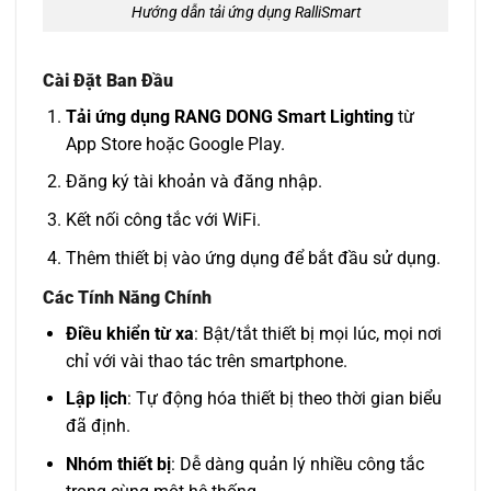
Hướng dẫn tải ứng dụng RalliSmart
Cài Đặt Ban Đầu
Tải ứng dụng RANG DONG Smart Lighting
từ
App Store hoặc Google Play.
Đăng ký tài khoản và đăng nhập.
Kết nối công tắc với WiFi.
Thêm thiết bị vào ứng dụng để bắt đầu sử dụng.
Các Tính Năng Chính
Điều khiển từ xa
: Bật/tắt thiết bị mọi lúc, mọi nơi
chỉ với vài thao tác trên smartphone.
Lập lịch
: Tự động hóa thiết bị theo thời gian biểu
đã định.
Nhóm thiết bị
: Dễ dàng quản lý nhiều công tắc