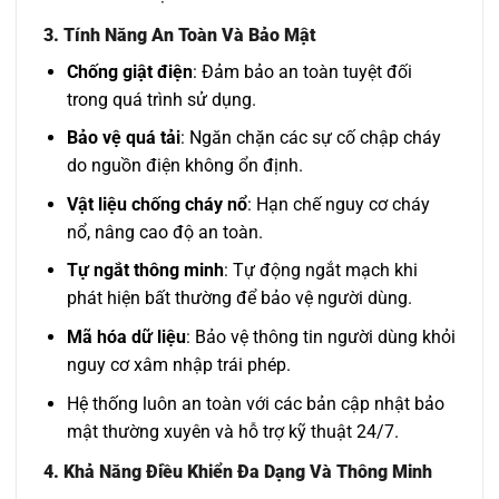
3.
Tính Năng An Toàn Và Bảo Mật
Chống giật điện
: Đảm bảo an toàn tuyệt đối
trong quá trình sử dụng.
Bảo vệ quá tải
: Ngăn chặn các sự cố chập cháy
do nguồn điện không ổn định.
Vật liệu chống cháy nổ
: Hạn chế nguy cơ cháy
nổ, nâng cao độ an toàn.
Tự ngắt thông minh
: Tự động ngắt mạch khi
phát hiện bất thường để bảo vệ người dùng.
Mã hóa dữ liệu
: Bảo vệ thông tin người dùng khỏi
nguy cơ xâm nhập trái phép.
Hệ thống luôn an toàn với các bản cập nhật bảo
mật thường xuyên và hỗ trợ kỹ thuật 24/7.
4.
Khả Năng Điều Khiển Đa Dạng Và Thông Minh