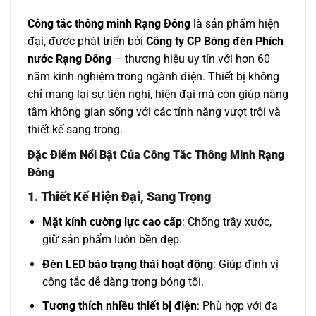
Công tắc thông minh Rạng Đông
là sản phẩm hiện
đại, được phát triển bởi
Công ty CP Bóng đèn Phích
nước Rạng Đông
– thương hiệu uy tín với hơn 60
năm kinh nghiệm trong ngành điện. Thiết bị không
chỉ mang lại sự tiện nghi, hiện đại mà còn giúp nâng
tầm không gian sống với các tính năng vượt trội và
thiết kế sang trọng.
Đặc Điểm Nổi Bật Của Công Tắc Thông Minh Rạng
Đông
1.
Thiết Kế Hiện Đại, Sang Trọng
Mặt kính cường lực cao cấp
: Chống trầy xước,
giữ sản phẩm luôn bền đẹp.
Đèn LED báo trạng thái hoạt động
: Giúp định vị
công tắc dễ dàng trong bóng tối.
Tương thích nhiều thiết bị điện
: Phù hợp với đa