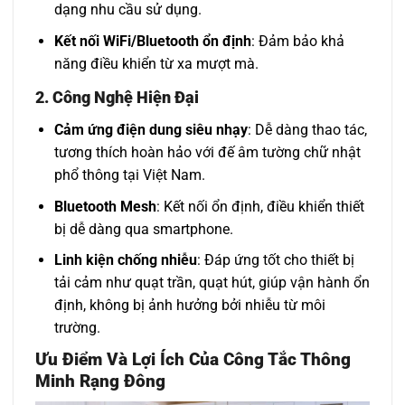
dạng nhu cầu sử dụng.
Kết nối WiFi/Bluetooth ổn định
: Đảm bảo khả
năng điều khiển từ xa mượt mà.
2.
Công Nghệ Hiện Đại
Cảm ứng điện dung siêu nhạy
: Dễ dàng thao tác,
tương thích hoàn hảo với đế âm tường chữ nhật
phổ thông tại Việt Nam.
Bluetooth Mesh
: Kết nối ổn định, điều khiển thiết
bị dễ dàng qua smartphone.
Linh kiện chống nhiễu
: Đáp ứng tốt cho thiết bị
tải cảm như quạt trần, quạt hút, giúp vận hành ổn
định, không bị ảnh hưởng bởi nhiễu từ môi
trường.
Ưu Điểm Và Lợi Ích Của Công Tắc Thông
Minh Rạng Đông