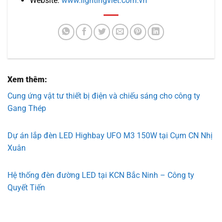
Website:
www.lightingviet.com.vn
Xem thêm:
Cung ứng vật tư thiết bị điện và chiếu sáng cho công ty
Gang Thép
Dự án lắp đèn LED Highbay UFO M3 150W tại Cụm CN Nhị
Xuân
Hệ thống đèn đường LED tại KCN Bắc Ninh – Công ty
Quyết Tiến