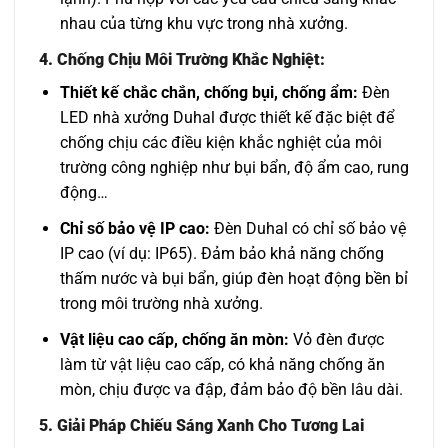
nhau của từng khu vực trong nhà xưởng.
4. Chống Chịu Môi Trường Khắc Nghiệt:
Thiết kế chắc chắn, chống bụi, chống ẩm:
Đèn
LED nhà xưởng Duhal được thiết kế đặc biệt để
chống chịu các điều kiện khắc nghiệt của môi
trường công nghiệp như bụi bẩn, độ ẩm cao, rung
động…
Chỉ số bảo vệ IP cao:
Đèn Duhal có chỉ số bảo vệ
IP cao (ví dụ: IP65). Đảm bảo khả năng chống
thấm nước và bụi bẩn, giúp đèn hoạt động bền bỉ
trong môi trường nhà xưởng.
Vật liệu cao cấp, chống ăn mòn:
Vỏ đèn được
làm từ vật liệu cao cấp, có khả năng chống ăn
mòn, chịu được va đập, đảm bảo độ bền lâu dài.
5. Giải Pháp Chiếu Sáng Xanh Cho Tương Lai