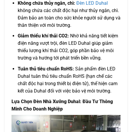
Không chứa thủy ngân, chì:
Đèn LED Duhal
không chứa các chất độc hại như thủy ngân, chì.
Đảm bảo an toàn cho sức khỏe người sử dụng và
thân thiện với môi trường.
Giảm thiểu khí thải CO2:
Nhờ khả năng tiết kiệm
điện năng vượt trội, đèn LED Duhal giúp giảm
thiểu lượng khí thải CO2, góp phần bảo vệ môi
trường và hướng tới phát triển bền vững.
Tuân thủ tiêu chuẩn RoHS:
Sản phẩm đèn LED
Duhal tuân thủ tiêu chuẩn RoHS (hạn chế các
chất độc hại trong thiết bị điện tử), thể hiện cam
kết của Duhal đối với việc bảo vệ môi trường.
Lựa Chọn Đèn Nhà Xưởng Duhal: Đầu Tư Thông
Minh Cho Doanh Nghiệp