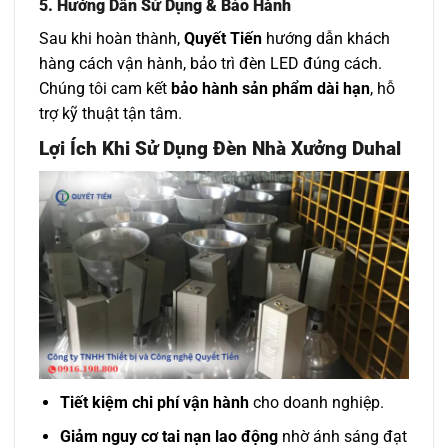
5. Hướng Dẫn Sử Dụng & Bảo Hành
Sau khi hoàn thành,
Quyết Tiến
hướng dẫn khách
hàng cách vận hành, bảo trì đèn LED đúng cách.
Chúng tôi cam kết
bảo hành sản phẩm dài hạn
, hỗ
trợ kỹ thuật tận tâm.
Lợi Ích Khi Sử Dụng Đèn Nhà Xưởng Duhal
Tiết kiệm chi phí vận hành
cho doanh nghiệp.
Giảm nguy cơ tai nạn lao động
nhờ ánh sáng đạt