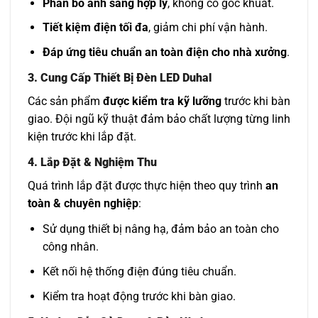
Phân bổ ánh sáng hợp lý
, không có góc khuất.
Tiết kiệm điện tối đa
, giảm chi phí vận hành.
Đáp ứng tiêu chuẩn an toàn điện cho nhà xưởng
.
3. Cung Cấp Thiết Bị Đèn LED Duhal
Các sản phẩm
được kiểm tra kỹ lưỡng
trước khi bàn
giao. Đội ngũ kỹ thuật đảm bảo chất lượng từng linh
kiện trước khi lắp đặt.
4. Lắp Đặt & Nghiệm Thu
Quá trình lắp đặt được thực hiện theo quy trình
an
toàn & chuyên nghiệp
:
Sử dụng thiết bị nâng hạ, đảm bảo an toàn cho
công nhân.
Kết nối hệ thống điện đúng tiêu chuẩn.
Kiểm tra hoạt động trước khi bàn giao.