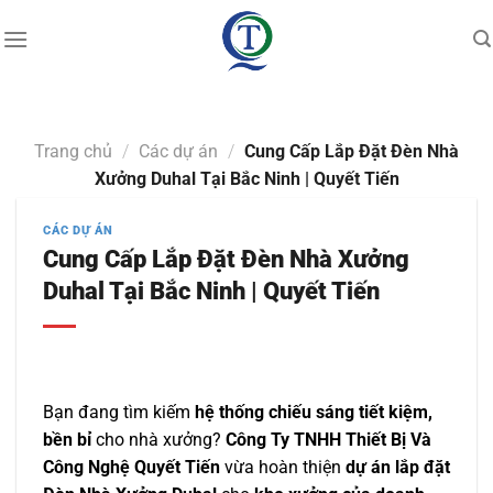
Skip
to
content
Trang chủ
/
Các dự án
/
Cung Cấp Lắp Đặt Đèn Nhà
Xưởng Duhal Tại Bắc Ninh | Quyết Tiến
CÁC DỰ ÁN
Cung Cấp Lắp Đặt Đèn Nhà Xưởng
Duhal Tại Bắc Ninh | Quyết Tiến
Bạn đang tìm kiếm
hệ thống chiếu sáng tiết kiệm,
bền bỉ
cho nhà xưởng?
Công Ty TNHH Thiết Bị Và
Công Nghệ Quyết Tiến
vừa hoàn thiện
dự án lắp đặt