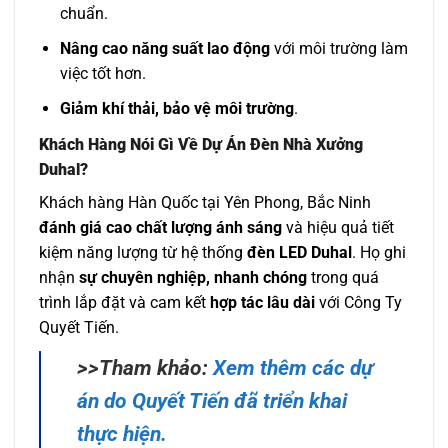
chuẩn.
Nâng cao năng suất lao động
với môi trường làm
việc tốt hơn.
Giảm khí thải, bảo vệ môi trường
.
Khách Hàng Nói Gì Về Dự Án Đèn Nhà Xưởng
Duhal?
Khách hàng Hàn Quốc tại Yên Phong, Bắc Ninh
đánh giá cao chất lượng ánh sáng
và hiệu quả tiết
kiệm năng lượng từ hệ thống
đèn LED Duhal
. Họ ghi
nhận
sự chuyên nghiệp, nhanh chóng
trong quá
trình lắp đặt và cam kết
hợp tác lâu dài
với Công Ty
Quyết Tiến.
>>Tham khảo:
Xem thêm các dự
án do Quyết Tiến đã triển khai
thực hiện.