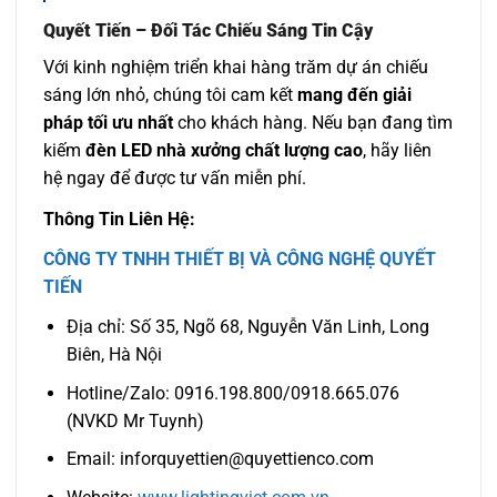
Quyết Tiến – Đối Tác Chiếu Sáng Tin Cậy
Với kinh nghiệm triển khai hàng trăm dự án chiếu
sáng lớn nhỏ, chúng tôi cam kết
mang đến giải
pháp tối ưu nhất
cho khách hàng. Nếu bạn đang tìm
kiếm
đèn LED nhà xưởng chất lượng cao
, hãy liên
hệ ngay để được tư vấn miễn phí.
Thông Tin Liên Hệ:
CÔNG TY TNHH THIẾT BỊ VÀ CÔNG NGHỆ QUYẾT
TIẾN
Địa chỉ: Số 35, Ngõ 68, Nguyễn Văn Linh, Long
Biên, Hà Nội
Hotline/Zalo: 0916.198.800/0918.665.076
(NVKD Mr Tuynh)
Email: inforquyettien@quyettienco.com