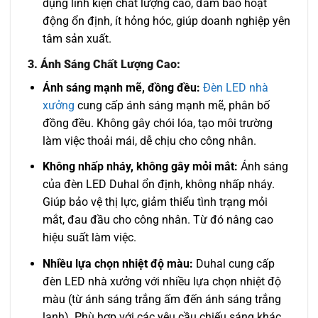
dụng linh kiện chất lượng cao, đảm bảo hoạt
động ổn định, ít hỏng hóc, giúp doanh nghiệp yên
tâm sản xuất.
3. Ánh Sáng Chất Lượng Cao:
Ánh sáng mạnh mẽ, đồng đều:
Đèn LED nhà
xưởng
cung cấp ánh sáng mạnh mẽ, phân bố
đồng đều. Không gây chói lóa, tạo môi trường
làm việc thoải mái, dễ chịu cho công nhân.
Không nhấp nháy, không gây mỏi mắt:
Ánh sáng
của đèn LED Duhal ổn định, không nhấp nháy.
Giúp bảo vệ thị lực, giảm thiểu tình trạng mỏi
mắt, đau đầu cho công nhân. Từ đó nâng cao
hiệu suất làm việc.
Nhiều lựa chọn nhiệt độ màu:
Duhal cung cấp
đèn LED nhà xưởng với nhiều lựa chọn nhiệt độ
màu (từ ánh sáng trắng ấm đến ánh sáng trắng
lạnh). Phù hợp với các yêu cầu chiếu sáng khác