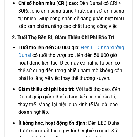
Chỉ số hoàn màu (CRI) cao:
Đèn Duhal có CRI >
80Ra, cho ánh sáng trung thực, gần với ánh sáng
tự nhiên. Giúp công nhân dễ dàng phân biệt màu
sắc sản phẩm, nâng cao chất lượng công việc.
2. Tuổi Thọ Bền Bỉ, Giảm Thiểu Chi Phí Bảo Trì
Tuổi thọ lên đến 50.000 giờ:
Đèn LED nhà xưởng
Duhal
có tuổi thọ vượt trội, lên đến 50.000 giờ
hoạt động liên tục. Điều này có nghĩa là bạn có
thể sử dụng đèn trong nhiều năm mà không cần
phải lo lắng về việc thay thế thường xuyên.
Giảm thiểu chi phí bảo trì:
Với tuổi thọ cao, đèn
Duhal giúp giảm thiểu đáng kể chi phí bảo trì,
thay thế. Mang lại hiệu quả kinh tế lâu dài cho
doanh nghiệp.
Ít hỏng hóc, hoạt động ổn định:
Đèn LED Duhal
được sản xuất theo quy trình nghiêm ngặt. Sử