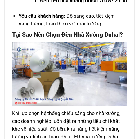
Đèn LED nhà xưởng Duhal 200W:
20 bộ
Yêu cầu khách hàng:
Độ sáng cao, tiết kiệm
năng lượng, thân thiện với môi trường.
Tại Sao Nên Chọn Đèn Nhà Xưởng Duhal?
Khi lựa chọn hệ thống chiếu sáng cho nhà xưởng,
các doanh nghiệp luôn đặt ra những tiêu chí khắt
khe về hiệu suất, độ bền, khả năng tiết kiệm năng
lượng và tính an toàn. Đèn LED nhà xưởng Duhal