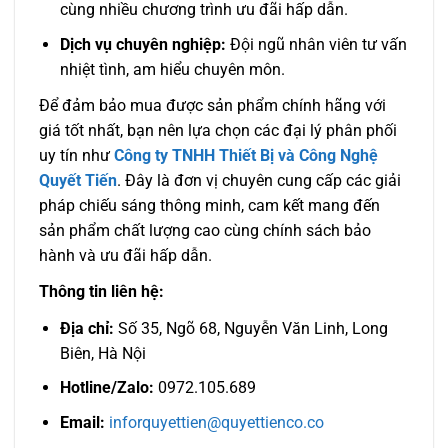
cùng nhiều chương trình ưu đãi hấp dẫn.
Dịch vụ chuyên nghiệp:
Đội ngũ nhân viên tư vấn
nhiệt tình, am hiểu chuyên môn.
Để đảm bảo mua được sản phẩm chính hãng với
giá tốt nhất, bạn nên lựa chọn các đại lý phân phối
uy tín như
Công ty TNHH Thiết Bị và Công Nghệ
Quyết Tiến
. Đây là đơn vị chuyên cung cấp các giải
pháp chiếu sáng thông minh, cam kết mang đến
sản phẩm chất lượng cao cùng chính sách bảo
hành và ưu đãi hấp dẫn.
Thông tin liên hệ:
Địa chỉ:
Số 35, Ngõ 68, Nguyễn Văn Linh, Long
Biên, Hà Nội
Hotline/Zalo:
0972.105.689
Email:
inforquyettien@quyettienco.co