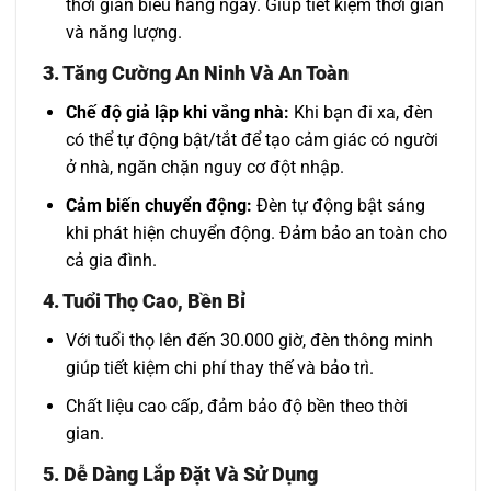
thời gian biểu hàng ngày. Giúp tiết kiệm thời gian
và năng lượng.
3. Tăng Cường An Ninh Và An Toàn
Chế độ giả lập khi vắng nhà:
Khi bạn đi xa, đèn
có thể tự động bật/tắt để tạo cảm giác có người
ở nhà, ngăn chặn nguy cơ đột nhập.
Cảm biến chuyển động:
Đèn tự động bật sáng
khi phát hiện chuyển động. Đảm bảo an toàn cho
cả gia đình.
4. Tuổi Thọ Cao, Bền Bỉ
Với tuổi thọ lên đến 30.000 giờ, đèn thông minh
giúp tiết kiệm chi phí thay thế và bảo trì.
Chất liệu cao cấp, đảm bảo độ bền theo thời
gian.
5. Dễ Dàng Lắp Đặt Và Sử Dụng