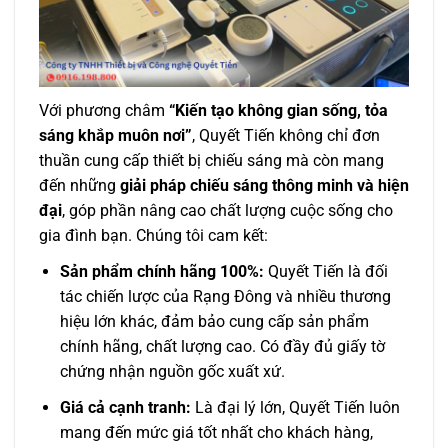
Với phương châm
“Kiến tạo không gian sống, tỏa
sáng khắp muôn nơi”
, Quyết Tiến không chỉ đơn
thuần cung cấp thiết bị chiếu sáng mà còn mang
đến những
giải pháp chiếu sáng thông minh và hiện
đại
, góp phần nâng cao chất lượng cuộc sống cho
gia đình bạn. Chúng tôi cam kết:
Sản phẩm chính hãng 100%:
Quyết Tiến là đối
tác chiến lược của Rạng Đông và nhiều thương
hiệu lớn khác, đảm bảo cung cấp sản phẩm
chính hãng,
chất lượng cao. Có đầy đủ giấy tờ
chứng nhận nguồn gốc xuất xứ.
Giá cả cạnh tranh:
Là đại lý lớn, Quyết Tiến luôn
mang đến mức giá tốt nhất cho khách hàng,