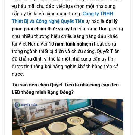
vụ hậu mãi chu đáo, việc lựa chọn một nhà cung
cấp uy tín là vô cùng quan trọng.
Công ty TNHH
Thiết Bị và Công Nghệ Quyết Tiến
tự hào là
đại lý
phân phối chính thức và uy tín
của Rạng Đông, cũng
như nhiều thương hiệu chiếu sáng hàng đầu khác
tại Việt Nam.
Với
10
năm kinh nghiệ
m
hoạt động
trong ngành thiết bị điện và chiếu sáng, Quyết Tiến
đã khẳng định vị thế là một nhà cung cấp uy tín,
được tin tưởng bởi hàng nghìn khách hàng trên cả
nước.
Tại sao nên chọn Quyết Tiến là nhà cung cấp đèn
LED thông minh Rạng Đông?