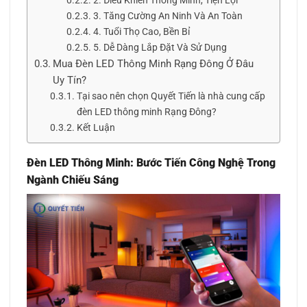
2. Điều Khiển Thông Minh, Tiện Lợi
3. Tăng Cường An Ninh Và An Toàn
4. Tuổi Thọ Cao, Bền Bỉ
5. Dễ Dàng Lắp Đặt Và Sử Dụng
Mua Đèn LED Thông Minh Rạng Đông Ở Đâu
Uy Tín?
Tại sao nên chọn Quyết Tiến là nhà cung cấp
đèn LED thông minh Rạng Đông?
Kết Luận
Đèn LED Thông Minh: Bước Tiến Công Nghệ Trong
Ngành Chiếu Sáng