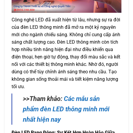
Công nghệ LED đã xuất hiện từ lâu, nhưng sự ra đời
của đèn LED thông minh đã mở ra một kỷ nguyên
mới cho ngành chiếu sáng. Không chỉ cung cấp ánh
sáng chất lượng cao. Đèn LED thông minh còn tích
hợp nhiều tính năng hiện đại như điều khiển qua
điện thoại, hẹn giờ tự động, thay đổi màu sắc và kết
nối với các thiết bị thông minh khác. Nhờ đó, người
dùng có thể tùy chỉnh ánh sáng theo nhu cầu. Tạo
không gian sống thoải mái và tiết kiệm năng lượng
tối ưu.
>>Tham khảo:
Các mẫu sản
phẩm đèn LED thông minh mới
nhất hiện nay
Đèn LED Rạng Đông: Sự Kết Hợp Hoàn Hảo Giữa