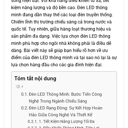
sống hiện đại. Với khả năng điều khiển từ xa, tiết
kiệm năng lượng và độ bền cao. Đèn LED thông
minh đang dần thay thế các loại đèn truyền thống.
Chiếm lĩnh thị trường chiếu sáng cả trong nước và
quốc tế. Tuy nhiên, giữa hàng loạt thương hiệu và
sản phẩm đa dạng. Việc lựa chọn đèn LED thông
minh phù hợp cho ngôi nhà không phải là điều dễ
dàng. Bài viết này sẽ giúp bạn hiểu rõ hơn về ưu
điểm của đèn LED thông minh và tại sao nó lại là sự
lựa chọn hàng đầu cho các gia đình hiện đại.
Tóm tắt nội dung
Đèn LED Thông Minh: Bước Tiến Công
Nghệ Trong Ngành Chiếu Sáng
Đèn LED Rạng Đông: Sự Kết Hợp Hoàn
Hảo Giữa Công Nghệ Và Thiết Kế
1. Tiết Kiệm Năng Lượng Tối Đa