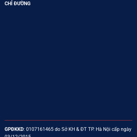
CHỈ ĐƯỜNG
GPĐKKD
: 0107161465 do Sở KH & ĐT TP. Hà Nội cấp ngày
03/12/2015.