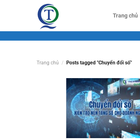
Skip
to
Trang chủ
content
Trang chủ
/
Posts tagged "Chuyển đổi số"