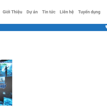
Giới Thiệu
Dự án
Tin tức
Liên hệ
Tuyển dụng