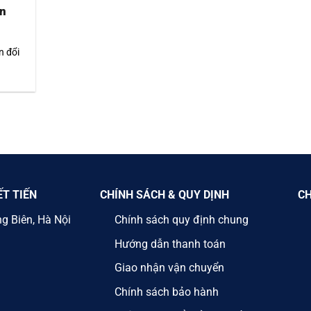
ền
n đổi
ẾT TIẾN
CHÍNH SÁCH & QUY DỊNH
CH
ng Biên, Hà Nội
Chính sách quy định chung
Hướng dẫn thanh toán
Giao nhận vận chuyển
Chính sách bảo hành