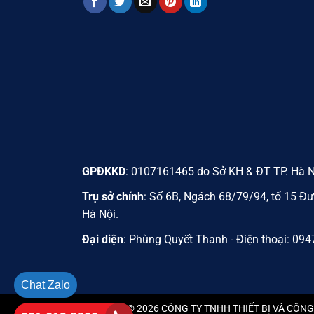
GPĐKKD
: 0107161465 do Sở KH & ĐT TP. Hà 
Trụ sở chính
: Số 6B, Ngách 68/79/94, tổ 15 Đư
Hà Nội.
Đại diện
: Phùng Quyết Thanh - Điện thoại: 09
Chat Zalo
Copyright © 2026 CÔNG TY TNHH THIẾT BỊ VÀ CÔN