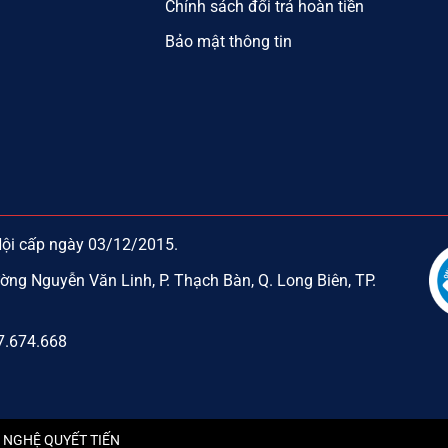
Chính sách đổi trả hoàn tiền
Bảo mật thông tin
Nội cấp ngày 03/12/2015.
ờng Nguyễn Văn Linh, P. Thạch Bàn, Q. Long Biên, TP.
47.674.668
G NGHỆ QUYẾT TIẾN