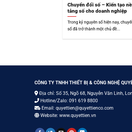
Chuyển đổi số – Kiến tạo n
tảng số cho doanh nghiệp
Trong kỷ nguyên số hiện nay, chuyể
số đã trở thành một chủ đề...
CÔNG TY TNHH THIẾT BỊ & CÔNG NGHỆ QUY
Địa chỉ: Số 35, Ngõ 68, Nguyễn Văn Linh, Lo
Hotline/Zalo:
091 619 8800
Email:
quyettien@quyettienco.com
Website:
www.quyettien.vn