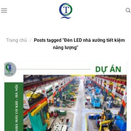
Skip
to
content
Trang chủ
/
Posts tagged "Đèn LED nhà xưởng tiết kiệm
năng lượng"