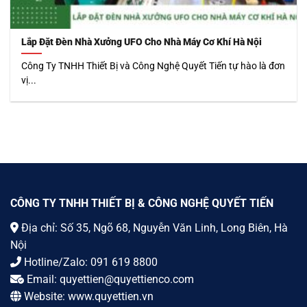
Lắp Đặt Đèn Nhà Xưởng UFO Cho Nhà Máy Cơ Khí Hà Nội
Công Ty TNHH Thiết Bị và Công Nghệ Quyết Tiến tự hào là đơn
vị...
CÔNG TY TNHH THIẾT BỊ & CÔNG NGHỆ QUYẾT TIẾN
Địa chỉ: Số 35, Ngõ 68, Nguyễn Văn Linh, Long Biên, Hà
Nội
Hotline/Zalo:
091 619 8800
Email:
quyettien@quyettienco.com
Website:
www.quyettien.vn