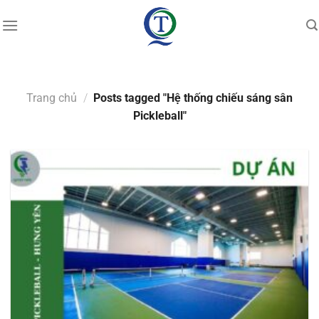
Skip
to
content
Trang chủ
/
Posts tagged "Hệ thống chiếu sáng sân
Pickleball"