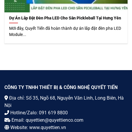
Dự Án Lắp Đặt Đèn Pha LED Cho Sân Pickleball Tại Hưng Yên
Mới đây, Quyết Tiến đã hoàn thành dự án lắp đặt đèn pha LED
Module...
CÔNG TY TNHH THIẾT BỊ & CÔNG NGHỆ QUYẾT TIẾN
Địa chỉ: Số 35, Ngõ 68, Nguyễn Văn Linh, Long Biên, Hà
Nội
Hotline/Zalo:
091 619 8800
Email:
quyettien@quyettienco.com
Website:
www.quyettien.vn