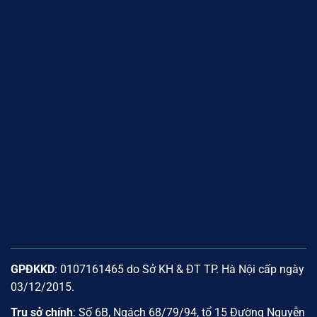
GPĐKKD
: 0107161465 do Sở KH & ĐT TP. Hà Nội cấp ngày
03/12/2015.
Trụ sở chính
: Số 6B, Ngách 68/79/94, tổ 15 Đường Nguyễn