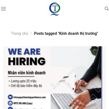
Skip
to
content
Trang chủ
/
Posts tagged "Kinh doanh thị trường"