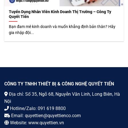
Tuyển Dụng Nhân Viên Kinh Doanh Thị Trường – Công Ty
Quyết Tiến
Bạn đam mê kinh doanh và muốn khẳng định bản thân? Hãy
gia nhập đội...
CÔNG TY TNHH THIẾT BỊ & CÔNG NGHỆ QUYẾT TIẾN
Địa chỉ: Số 35, Ngõ 68, Nguyễn Văn Linh, Long Biên, Hà
Nội
Hotline/Zalo:
091 619 8800
Email:
quyettien@quyettienco.com
Website:
www.quyettien.vn