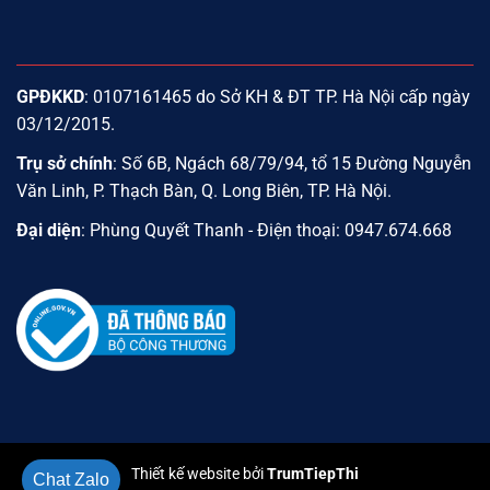
GPĐKKD
: 0107161465 do Sở KH & ĐT TP. Hà Nội cấp ngày
03/12/2015.
Trụ sở chính
: Số 6B, Ngách 68/79/94, tổ 15 Đường Nguyễn
Văn Linh, P. Thạch Bàn, Q. Long Biên, TP. Hà Nội.
Đại diện
: Phùng Quyết Thanh - Điện thoại: 0947.674.668
Thiết kế website bởi
TrumTiepThi
Chat Zalo