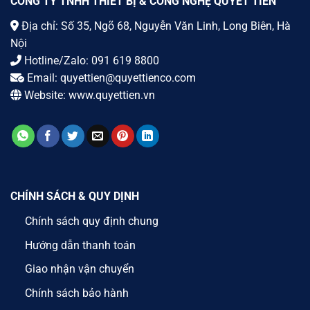
CÔNG TY TNHH THIẾT BỊ & CÔNG NGHỆ QUYẾT TIẾN
Địa chỉ: Số 35, Ngõ 68, Nguyễn Văn Linh, Long Biên, Hà
Nội
Hotline/Zalo:
091 619 8800
Email:
quyettien@quyettienco.com
Website:
www.quyettien.vn
CHÍNH SÁCH & QUY DỊNH
Chính sách quy định chung
Hướng dẫn thanh toán
Giao nhận vận chuyển
Chính sách bảo hành