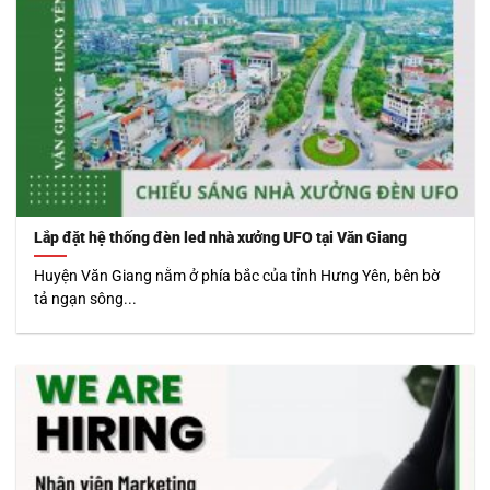
Lắp đặt hệ thống đèn led nhà xưởng UFO tại Văn Giang
Huyện Văn Giang nằm ở phía bắc của tỉnh Hưng Yên, bên bờ
tả ngạn sông...