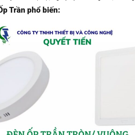
Ốp Trần phổ biến: