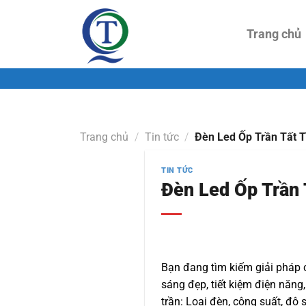
Skip
to
Trang chủ
content
Trang chủ
/
Tin tức
/
Đèn Led Ốp Trần Tất T
TIN TỨC
Đèn Led Ốp Trần 
Bạn đang tìm kiếm giải pháp 
sáng đẹp, tiết kiệm điện năng
trần: Loại đèn, công suất, độ s