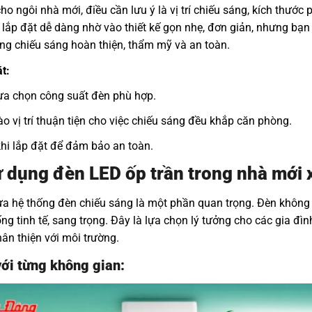
ho ngôi nhà mới, điều cần lưu ý là vị trí chiếu sáng, kích thước
lắp đặt dễ dàng nhờ vào thiết kế gọn nhẹ, đơn giản, nhưng bạn
ng chiếu sáng hoàn thiện, thẩm mỹ và an toàn.
t:
ựa chọn công suất đèn phù hợp.
 vị trí thuận tiện cho việc chiếu sáng đều khắp căn phòng.
khi lắp đặt để đảm bảo an toàn.
sử dụng đèn LED ốp trần trong nhà mới 
lựa hệ thống đèn chiếu sáng là một phần quan trọng. Đèn không
g tinh tế, sang trọng. Đây là lựa chọn lý tưởng cho các gia đ
hân thiện với môi trường.
ới từng không gian: