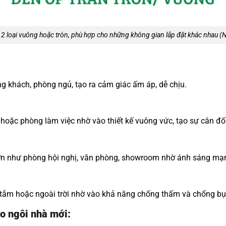
2 loại vuông hoặc tròn, phù hợp cho những không gian lắp đặt khác nhau (N
g khách, phòng ngủ, tạo ra cảm giác ấm áp, dễ chịu.
hoặc phòng làm việc nhờ vào thiết kế vuông vức, tạo sự cân đối
lớn như phòng hội nghị, văn phòng, showroom nhờ ánh sáng mạn
tắm hoặc ngoài trời nhờ vào khả năng chống thấm và chống bụ
o ngôi nhà mới: