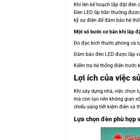
Khi lên kế hoạch lắp đặt đèn c
Đèn LED ốp trần thường được 
kỹ sư điện để đảm bảo hệ thố
Một số bước cơ bản khi lắp đặ
Đo đạc kích thước phòng và l
Đảm bảo đèn LED được lắp vào
Kiểm tra hệ thống điện trước 
Lợi ích của việc 
Khi xây dựng nhà, việc chọn 
mà còn tạo nên không gian sốn
chiếu sáng tiết kiệm điện và t
Lựa chọn đèn phù hợp v