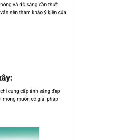
 phòng và độ sáng cần thiết.
 vẫn nên tham khảo ý kiến của
xây:
 chỉ cung cấp ánh sáng đẹp
ình mong muốn có giải pháp