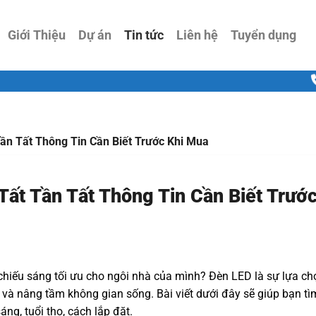
Giới Thiệu
Dự án
Tin tức
Liên hệ
Tuyển dụng
ần Tất Thông Tin Cần Biết Trước Khi Mua
Tất Tần Tất Thông Tin Cần Biết Trướ
chiếu sáng tối ưu cho ngôi nhà của mình? Đèn LED là sự lựa c
, và nâng tầm không gian sống. Bài viết dưới đây sẽ giúp bạn t
áng, tuổi thọ, cách lắp đặt.