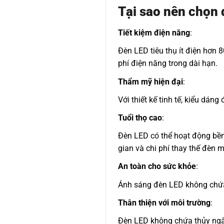
Tại sao nên chọn
Tiết kiệm điện năng
:
Đèn LED tiêu thụ ít điện hơn 
phí điện năng trong dài hạn.
Thẩm mỹ hiện đại
:
Với thiết kế tinh tế, kiểu dán
Tuổi thọ cao
:
Đèn LED có thể hoạt động bền 
gian và chi phí thay thế đèn m
An toàn cho sức khỏe
:
Ánh sáng đèn LED không chứa 
Thân thiện với môi trường
:
Đèn LED không chứa thủy ngân