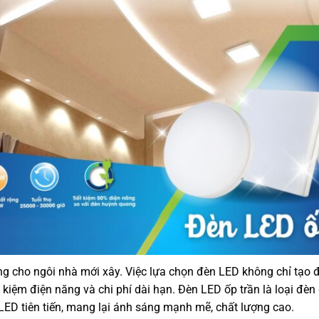
sáng cho ngôi nhà mới xây. Việc lựa chọn đèn LED không chỉ tạo
 kiệm điện năng và chi phí dài hạn. Đèn LED ốp trần là loại đèn 
LED tiên tiến, mang lại ánh sáng mạnh mẽ, chất lượng cao.