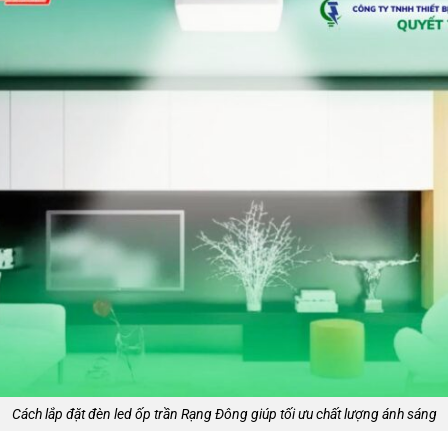
Cách lắp đặt đèn led ốp trần Rạng Đông giúp tối ưu chất lượng ánh sáng