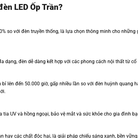
 đèn LED Ốp Trần?
80% so với đèn truyền thống, là lựa chọn thông minh cho những 
g đa dạng, đèn dễ dàng kết hợp với các phong cách nội thất từ cổ
bỉ lên đến 50.000 giờ, gấp nhiều lần so với đèn huỳnh quang ha
ới.
tia UV và hồng ngoại, bảo vệ mắt và sức khỏe cho gia đình bạ
 hay các chất độc hại, là giải pháp chiếu sáng xanh, bền vững