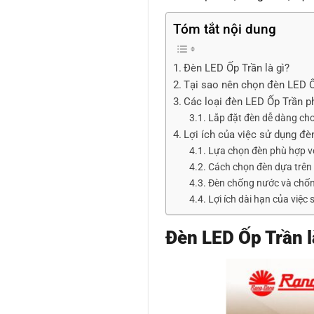
Tóm tắt nội dung
Đèn LED Ốp Trần là gì?
Tại sao nên chọn đèn LED 
Các loại đèn LED Ốp Trần p
Lắp đặt đèn dễ dàng cho
Lợi ích của việc sử dụng đè
Lựa chọn đèn phù hợp vớ
Cách chọn đèn dựa trên 
Đèn chống nước và chốn
Lợi ích dài hạn của việc
Đèn LED Ốp Trần l