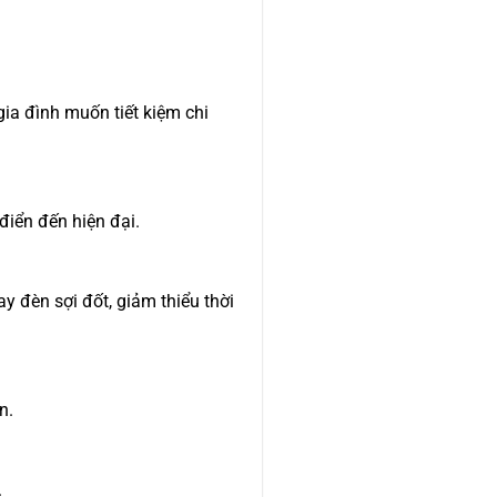
gia đình muốn tiết kiệm chi
 điển đến hiện đại.
y đèn sợi đốt, giảm thiểu thời
n.
.