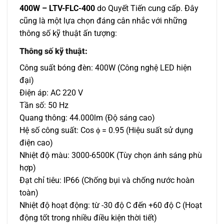
400W –
LTV-FLC-400
do Quyết Tiến cung cấp. Đây
cũng là một lựa chọn đáng cân nhắc với những
thông số kỹ thuật ấn tượng:
Thông số kỹ thuật:
Công suất bóng đèn: 400W (Công nghệ LED hiện
đại)
Điện áp: AC 220 V
Tần số: 50 Hz
Quang thông: 44.000lm (Độ sáng cao)
Hệ số công suất: Cos ϕ = 0.95 (Hiệu suất sử dụng
điện cao)
Nhiệt độ màu: 3000-6500K (Tùy chọn ánh sáng phù
hợp)
Đạt chỉ tiêu: IP66 (Chống bụi và chống nước hoàn
toàn)
Nhiệt độ hoạt động: từ -30 độ C đến +60 độ C (Hoạt
động tốt trong nhiều điều kiện thời tiết)