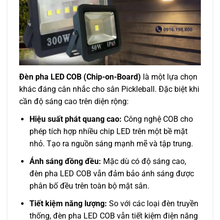
Đèn pha LED COB (Chip-on-Board)
là một lựa chọn
khác đáng cân nhắc cho sân Pickleball. Đặc biệt khi
cần độ sáng cao trên diện rộng:
Hiệu suất phát quang cao:
Công nghệ COB cho
phép tích hợp nhiều chip LED trên một bề mặt
nhỏ. Tạo ra nguồn sáng mạnh mẽ và tập trung.
Ánh sáng đồng đều:
Mặc dù có độ sáng cao,
đèn pha LED COB vẫn đảm bảo ánh sáng được
phân bố đều trên toàn bộ mặt sân.
Tiết kiệm năng lượng:
So với các loại đèn truyền
thống, đèn pha LED COB vẫn tiết kiệm điện năng