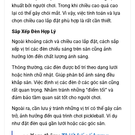
khuất bởi người chơi. Trong khi chiều cao quá cao
lại có thể gây chói mắt. Vì vậy, việc tính toán và lựa
chọn chiều cao lắp đặt phù hợp là rất cần thiết.
Sắp Xếp Đèn Hợp Lý
Ngoài khoảng cách và chiều cao lắp đặt, cách sắp
xếp vị trí các đèn chiếu sáng trên sân cũng ảnh
hưởng lớn đến chất lượng ánh sáng.
Thông thường, các đèn được bố trí theo dạng lưới
hoặc hình chữ nhật. Giúp phân bố ánh sáng đều
khắp sân. Việc định vị các đèn ở các góc sân cũng
rất quan trọng. Nhằm tránh những “điểm tối” và
đảm bảo tầm quan sát tốt cho người chơi.
Ngoài ra, cần lưu ý tránh những vị trí có thể gây cản
trở, ảnh hưởng đến quá trình chơi pickleball. Ví dụ
như đặt đèn quá gần lưới hoặc các góc sân.