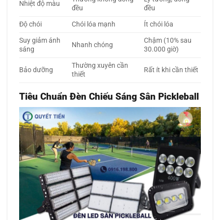
Nhiệt độ màu
đều
đều
Độ chói
Chói lóa mạnh
Ít chói lóa
Suy giảm ánh
Chậm (10% sau
Nhanh chóng
sáng
30.000 giờ)
Thường xuyên cần
Bảo dưỡng
Rất ít khi cần thiết
thiết
Tiêu Chuẩn Đèn Chiếu Sáng Sân Pickleball