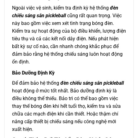
Ngoài việc vệ sinh, kiểm tra định kỳ hệ thống
đèn
chiếu sáng sân pickleball
cũng rất quan trọng. Việc
này bao gồm việc xem xét tình trạng bóng đèn.
Kiểm tra sự hoạt động của bộ điều khiển, lượng điện
tiêu thụ và cả các kết nối dây điện. Nếu phát hiện
bất kỳ sự cố nào, cần nhanh chóng khắc phục để
đảm bảo rằng hệ thống chiếu sáng luôn hoạt động
ổn định.
Bảo Dưỡng Định Kỳ
Để đảm bảo hệ thống
đèn chiếu sáng sân pickleball
hoạt động ở mức tốt nhất. Bảo dưỡng định kỳ là
điều không thể thiếu. Bảo trì có thể bao gồm việc
thay thế bóng đèn khi hết tuổi thọ, kiểm tra và sửa
chữa các mạch điện khi cần thiết. Hoặc thậm chí
nâng cấp thiết bị chiếu sáng nếu công nghệ mới
xuất hiện.