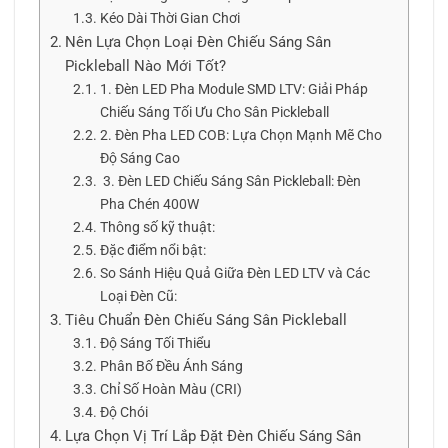
Kéo Dài Thời Gian Chơi
Nên Lựa Chọn Loại Đèn Chiếu Sáng Sân
Pickleball Nào Mới Tốt?
1. Đèn LED Pha Module SMD LTV: Giải Pháp
Chiếu Sáng Tối Ưu Cho Sân Pickleball
2. Đèn Pha LED COB: Lựa Chọn Mạnh Mẽ Cho
Độ Sáng Cao
3. Đèn LED Chiếu Sáng Sân Pickleball: Đèn
Pha Chén 400W
Thông số kỹ thuật:
Đặc điểm nổi bật:
So Sánh Hiệu Quả Giữa Đèn LED LTV và Các
Loại Đèn Cũ:
Tiêu Chuẩn Đèn Chiếu Sáng Sân Pickleball
Độ Sáng Tối Thiểu
Phân Bố Đều Ánh Sáng
Chỉ Số Hoàn Màu (CRI)
Độ Chói
Lựa Chọn Vị Trí Lắp Đặt Đèn Chiếu Sáng Sân