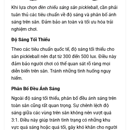
Khi lựa chọn
đèn chiếu sáng sân pickleball
, cần phải
tuân thủ các tiêu chuẩn về độ sáng và phân bố ánh
sáng trên sân. Đảm bảo an toàn và tối ưu hóa trải
nghiệm chơi.
Độ Sáng Tối Thiểu
Theo các tiêu chuẩn quốc tế, độ sáng tối thiểu cho
sân pickleball nên đạt từ 300 đến 500 lux. Điều này
đảm bảo người chơi có thể quan sát rõ ràng mọi
diễn biến trên sân. Tránh những tình huống nguy
hiểm.
Phân Bố Đều Ánh Sáng
Ngoài độ sáng tối thiểu, phân bố đều ánh sáng trên
toàn sân cũng rất quan trọng. Sự chênh lệch độ
sáng giữa các vùng trên sân không nên vượt quá
3:1. Điều này giúp tránh tình trạng có những khu
vực quá sáng hoặc quá tối, gây khó khăn cho người