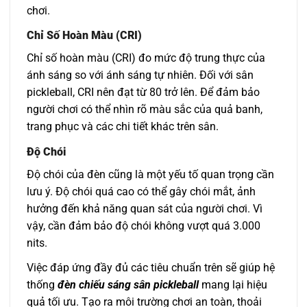
chơi.
Chỉ Số Hoàn Màu (CRI)
Chỉ số hoàn màu (CRI) đo mức độ trung thực của
ánh sáng so với ánh sáng tự nhiên. Đối với sân
pickleball, CRI nên đạt từ 80 trở lên. Để đảm bảo
người chơi có thể nhìn rõ màu sắc của quả banh,
trang phục và các chi tiết khác trên sân.
Độ Chói
Độ chói của đèn cũng là một yếu tố quan trọng cần
lưu ý. Độ chói quá cao có thể gây chói mắt, ảnh
hưởng đến khả năng quan sát của người chơi. Vì
vậy, cần đảm bảo độ chói không vượt quá 3.000
nits.
Việc đáp ứng đầy đủ các tiêu chuẩn trên sẽ giúp hệ
thống
đèn chiếu sáng sân pickleball
mang lại hiệu
quả tối ưu. Tạo ra môi trường chơi an toàn, thoải