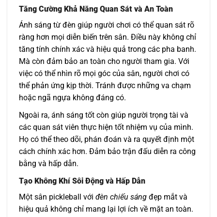
Tăng Cường Khả Năng Quan Sát và An Toàn
Ánh sáng từ đèn giúp người chơi có thể quan sát rõ
ràng hơn mọi diễn biến trên sân. Điều này không chỉ
tăng tính chính xác và hiệu quả trong các pha banh.
Mà còn đảm bảo an toàn cho người tham gia. Với
việc có thể nhìn rõ mọi góc của sân, người chơi có
thể phản ứng kịp thời. Tránh được những va chạm
hoặc ngã ngựa không đáng có.
Ngoài ra, ánh sáng tốt còn giúp người trọng tài và
các quan sát viên thực hiện tốt nhiệm vụ của mình.
Họ có thể theo dõi, phán đoán và ra quyết định một
cách chính xác hơn. Đảm bảo trận đấu diễn ra công
bằng và hấp dẫn.
Tạo Không Khí Sôi Động và Hấp Dẫn
Một sân pickleball với
đèn chiếu sáng
đẹp mắt và
hiệu quả không chỉ mang lại lợi ích về mặt an toàn.