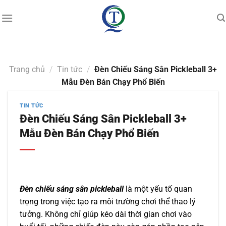
Skip
to
content
Trang chủ
/
Tin tức
/
Đèn Chiếu Sáng Sân Pickleball 3+
Mẫu Đèn Bán Chạy Phổ Biến
TIN TỨC
Đèn Chiếu Sáng Sân Pickleball 3+
Mẫu Đèn Bán Chạy Phổ Biến
Đèn chiếu sáng sân pickleball
là một yếu tố quan
trọng trong việc tạo ra môi trường chơi thể thao lý
tưởng. Không chỉ giúp kéo dài thời gian chơi vào