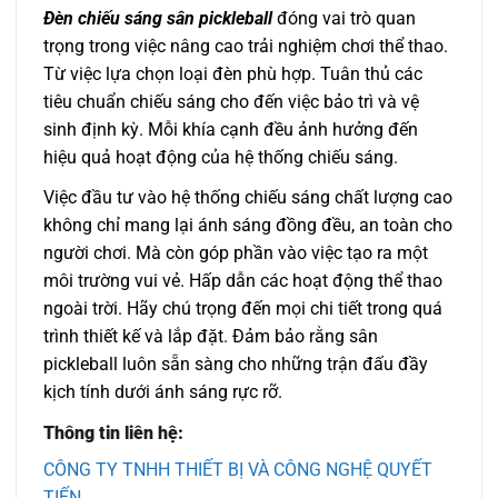
Đèn chiếu sáng sân pickleball
đóng vai trò quan
trọng trong việc nâng cao trải nghiệm chơi thể thao.
Từ việc lựa chọn loại đèn phù hợp. Tuân thủ các
tiêu chuẩn chiếu sáng cho đến việc bảo trì và vệ
sinh định kỳ. Mỗi khía cạnh đều ảnh hưởng đến
hiệu quả hoạt động của hệ thống chiếu sáng.
Việc đầu tư vào hệ thống chiếu sáng chất lượng cao
không chỉ mang lại ánh sáng đồng đều, an toàn cho
người chơi. Mà còn góp phần vào việc tạo ra một
môi trường vui vẻ. Hấp dẫn các hoạt động thể thao
ngoài trời. Hãy chú trọng đến mọi chi tiết trong quá
trình thiết kế và lắp đặt. Đảm bảo rằng sân
pickleball luôn sẵn sàng cho những trận đấu đầy
kịch tính dưới ánh sáng rực rỡ.
Thông tin liên hệ:
CÔNG TY TNHH THIẾT BỊ VÀ CÔNG NGHỆ QUYẾT
TIẾN