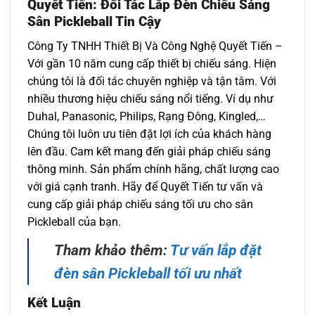
Quyết Tiến: Đối Tác Lắp Đèn Chiếu Sáng
Sân Pickleball Tin Cậy
Công Ty TNHH Thiết Bị Và Công Nghệ Quyết Tiến –
Với gần 10 năm
cung cấp thiết bị chiếu sáng. Hiện
chúng tôi
là đối tác chuyên nghiệp và tận tâm. Với
nhiều thương hiệu chiếu sáng nổi tiếng. Ví dụ như
Duhal, Panasonic, Philips, Rạng Đông, Kingled,…
Chúng tôi luôn ưu tiên đặt l
ợi ích của khách hàng
lên đầu.
Cam kết mang đến giải pháp chiếu sáng
thông minh. S
ản phẩm chính hãng,
chất lượng cao
với giá cạnh tranh.
Hãy để Quyết Tiến tư vấn và
c
ung cấp giải pháp chiếu sáng tối ưu cho sân
Pickleball của bạn.
Tham khảo thêm:
Tư vấn lắp đặt
đèn sân Pickleball tối ưu nhất
Kết Luận