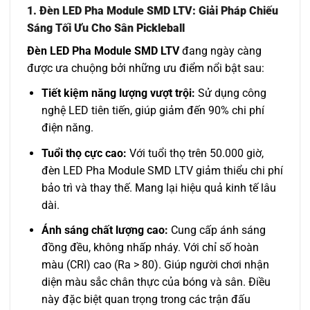
1. Đèn LED Pha Module SMD LTV: Giải Pháp Chiếu
Sáng Tối Ưu Cho Sân Pickleball
Đèn LED Pha Module SMD LTV
đang ngày càng
được ưa chuộng bởi những ưu điểm nổi bật sau:
Tiết kiệm năng lượng vượt trội:
Sử dụng công
nghệ LED tiên tiến, giúp giảm đến 90% chi phí
điện năng.
Tuổi thọ cực cao:
Với tuổi thọ trên 50.000 giờ,
đèn LED Pha Module SMD LTV giảm thiểu chi phí
bảo trì và thay thế. Mang lại hiệu quả kinh tế lâu
dài.
Ánh sáng chất lượng cao:
Cung cấp ánh sáng
đồng đều, không nhấp nháy. Với chỉ số hoàn
màu (CRI) cao (Ra > 80). Giúp người chơi nhận
diện màu sắc chân thực của bóng và sân. Điều
này đặc biệt quan trọng trong các trận đấu