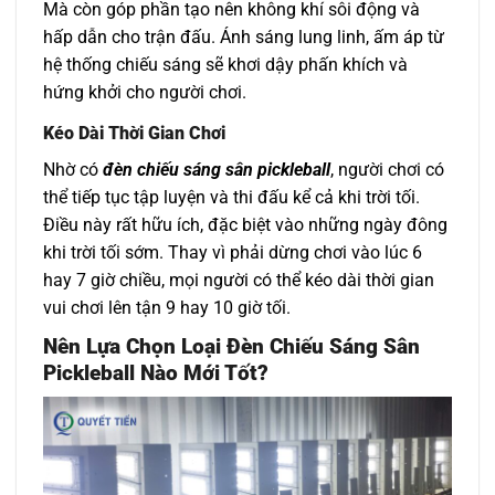
Mà còn góp phần tạo nên không khí sôi động và
hấp dẫn cho trận đấu. Ánh sáng lung linh, ấm áp từ
hệ thống chiếu sáng sẽ khơi dậy phấn khích và
hứng khởi cho người chơi.
Kéo Dài Thời Gian Chơi
Nhờ có
đèn chiếu sáng sân pickleball
, người chơi có
thể tiếp tục tập luyện và thi đấu kể cả khi trời tối.
Điều này rất hữu ích, đặc biệt vào những ngày đông
khi trời tối sớm. Thay vì phải dừng chơi vào lúc 6
hay 7 giờ chiều, mọi người có thể kéo dài thời gian
vui chơi lên tận 9 hay 10 giờ tối.
Nên Lựa Chọn Loại Đèn Chiếu Sáng Sân
Pickleball Nào Mới Tốt?