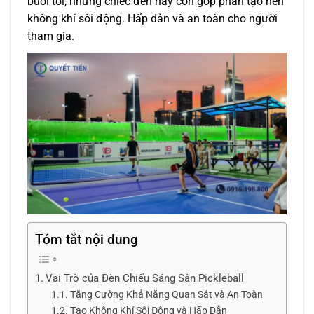
buổi tối, những chiếc đèn này còn góp phần tạo nên
không khí sôi động. Hấp dẫn và an toàn cho người
tham gia.
Tóm tắt nội dung
Vai Trò của Đèn Chiếu Sáng Sân Pickleball
Tăng Cường Khả Năng Quan Sát và An Toàn
Tạo Không Khí Sôi Động và Hấp Dẫn