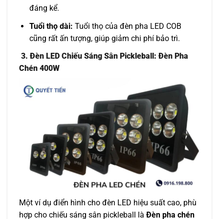
đáng kể.
Tuổi thọ dài:
Tuổi thọ của đèn pha LED COB
cũng rất ấn tượng, giúp giảm chi phí bảo trì.
3. Đèn LED Chiếu Sáng Sân Pickleball: Đèn Pha
Chén 400W
Một ví dụ điển hình cho đèn LED hiệu suất cao, phù
hợp cho chiếu sáng sân pickleball là
Đèn pha chén