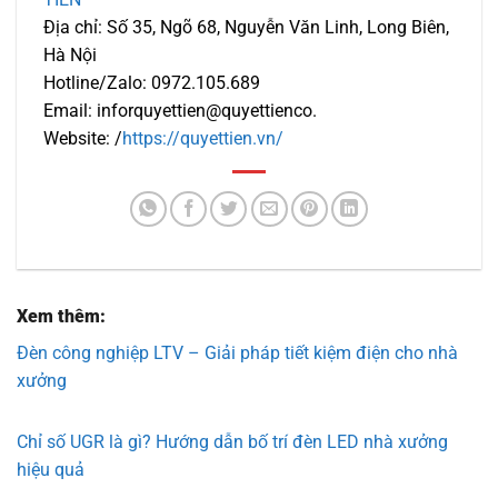
Địa chỉ: Số 35, Ngõ 68, Nguyễn Văn Linh, Long Biên,
Hà Nội
Hotline/Zalo: 0972.105.689
Email: inforquyettien@quyettienco.
Website: /
https://quyettien.vn/
Xem thêm:
Đèn công nghiệp LTV – Giải pháp tiết kiệm điện cho nhà
xưởng
Chỉ số UGR là gì? Hướng dẫn bố trí đèn LED nhà xưởng
hiệu quả