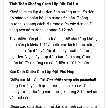
Tính Toán Khoảng Cách Lắp Đặt Tối Ưu
Khoảng cách lắp đặt đèn ảnh hưởng trực tiếp đến
độ sáng và phân bố ánh sáng trên sân. Thông
thường, khoảng cách lý tưởng giữa các đèn chiếu
sáng nên nằm trong khoảng 8-12 mét.
Tuy nhiên, cần phải tính toán cụ thể cho từng không
gian sân pickleball. Tùy thuộc vào kích thước sân,
chiều cao lắp đèn và đặc điểm kỹ thuật của từng
loại đèn. Việc này giúp đảm bảo ánh sáng được
phân bố đều, không có các “điểm mù” trên sân.
Xác Định Chiều Cao Lắp Đặt Phù Hợp
Chiều cao khi lắp đặt
đèn chiếu sáng sân pickleball
cũng là một yếu tố quan trọng cần xem xét. Chiều
cao lý tưởng thường nằm trong khoảng 8-12 mét so
với mặt sân.
Chiều cao quá thấp có thể dẫn đến ánh sáng bị che