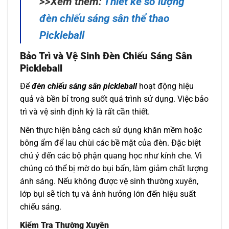
>>Xem thêm:
Thiết kế số lượng
đèn chiếu sáng sân thể thao
Pickleball
Bảo Trì và Vệ Sinh Đèn Chiếu Sáng Sân
Pickleball
Để
đèn chiếu sáng sân pickleball
hoạt động hiệu
quả và bền bỉ trong suốt quá trình sử dụng. Việc bảo
trì và vệ sinh định kỳ là rất cần thiết.
Nên thực hiện bằng cách sử dụng khăn mềm hoặc
bông ẩm để lau chùi các bề mặt của đèn. Đặc biệt
chú ý đến các bộ phận quang học như kính che. Vì
chúng có thể bị mờ do bụi bẩn, làm giảm chất lượng
ánh sáng. Nếu không được vệ sinh thường xuyên,
lớp bụi sẽ tích tụ và ảnh hưởng lớn đến hiệu suất
chiếu sáng.
Kiểm Tra Thường Xuyên