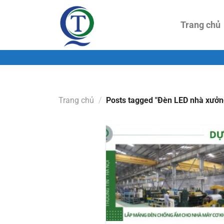
Skip
to
Trang chủ
content
Trang chủ
/
Posts tagged "Đèn LED nhà xưởn