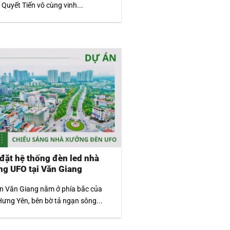
Quyết Tiến vô cùng vinh...
đặt hệ thống đèn led nhà
ng UFO tại Văn Giang
n Văn Giang nằm ở phía bắc của
Hưng Yên, bên bờ tả ngạn sông...