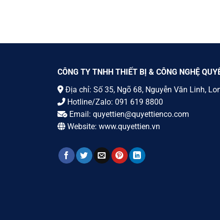
CÔNG TY TNHH THIẾT BỊ & CÔNG NGHỆ QUY
Địa chỉ: Số 35, Ngõ 68, Nguyễn Văn Linh, Lo
Hotline/Zalo:
091 619 8800
Email:
quyettien@quyettienco.com
Website:
www.quyettien.vn