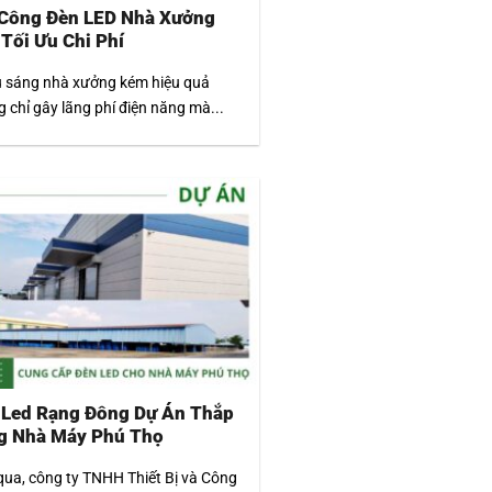
 Công Đèn LED Nhà Xưởng
Tối Ưu Chi Phí
u sáng nhà xưởng kém hiệu quả
 chỉ gây lãng phí điện năng mà...
 Led Rạng Đông Dự Án Thắp
g Nhà Máy Phú Thọ
ua, công ty TNHH Thiết Bị và Công