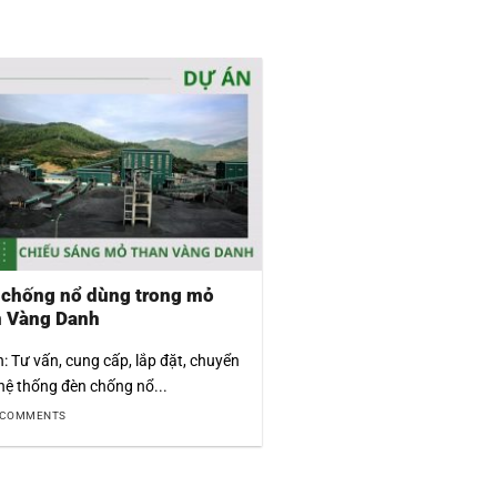
 chống nổ dùng trong mỏ
n Vàng Danh
: Tư vấn, cung cấp, lắp đặt, chuyển
hệ thống đèn chống nổ...
 COMMENTS