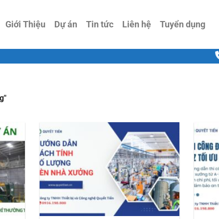
Giới Thiệu
Dự án
Tin tức
Liên hệ
Tuyển dụng
g"